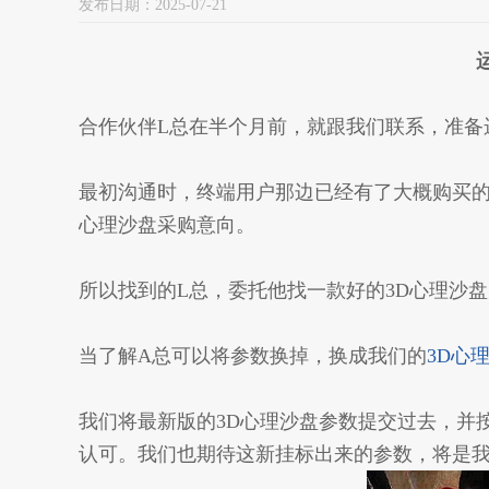
发布日期：2025-07-21
合作伙伴L总在半个月前，就跟我们联系，准备
最初沟通时，终端用户那边已经有了大概购买的
心理沙盘采购意向。
所以找到的L总，委托他找一款好的3D心理沙盘
当了解A总可以将参数换掉，换成我们的
3D心
我们将最新版的3D心理沙盘参数提交过去，并按
认可。我们也期待这新挂标出来的参数，将是