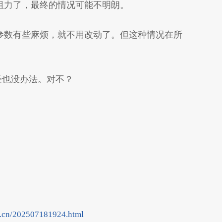
阻力了，最终的情况可能不明朗。
参数有些麻烦，就不用改动了。但这种情况在所
受也没办法。对不？
p.cn/202507181924.html