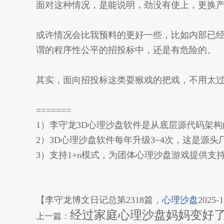
面对这种情况，是能说明，劲没有使上，更换产
或许情况会比我预料的更好一些，比如内部已经
谓的程序性公平的招投标中，还是有危险的。
其实，面向招投标这类耍猴戏的把戏，不用太
=======
1）李守龙3D心理沙盘软件是从底层源代码架
2）3D心理沙盘软件每年升级3~4次，这是源
3）支持1+n模式，为团体心理沙盘游戏提供
【李守龙博文日记总第2318篇，
心理沙盘
2025-
经过家庭心理沙盘妈妈变好
上一篇：