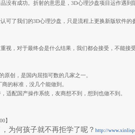
品没有成功。折射的意思是，3D心理沙盘项目运作遇到
认可了我们的3D心理沙盘，只是流程上更换新版软件的
过重视，对于最终会是什么结果，我们都会接受，不能接
构的原创，是国内屈指可数的几家之一。
头厂商的标准，没几个能做到。
支持，适配国产操作系统，友商想不到，想到也做不到。
100】
了，为何孩子就不再拒学了呢？
http://www.xinlis